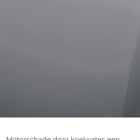
Motorschade door koelwater: een