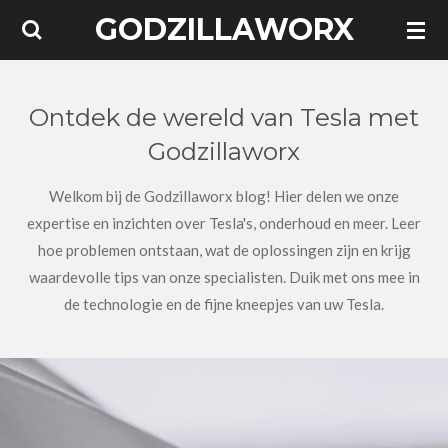
GODZILLAWORX
Ga
direct
naar
de
Ontdek de wereld van Tesla met
hoofdinhoud
Godzillaworx
Welkom bij de Godzillaworx blog! Hier delen we onze
expertise en inzichten over Tesla's, onderhoud en meer. Leer
hoe problemen ontstaan, wat de oplossingen zijn en krijg
waardevolle tips van onze specialisten. Duik met ons mee in
de technologie en de fijne kneepjes van uw Tesla.