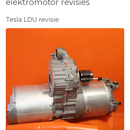
elektromotor revisies
Tesla LDU revisie