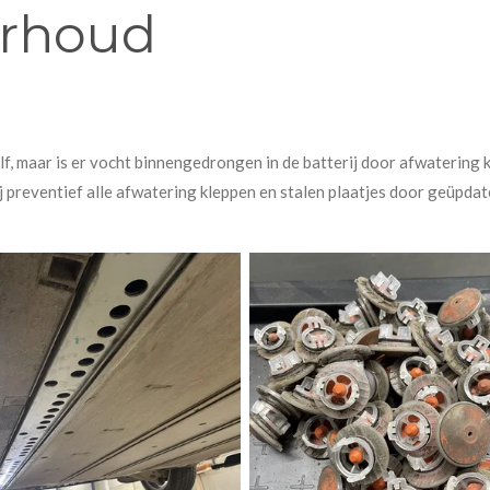
erhoud
zelf, maar is er vocht binnengedrongen in de batterij door afwatering
j preventief alle afwatering kleppen en stalen plaatjes door geüpdate