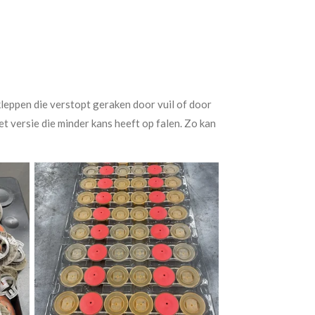
 kleppen die verstopt geraken door vuil of door
t versie die minder kans heeft op falen. Zo kan