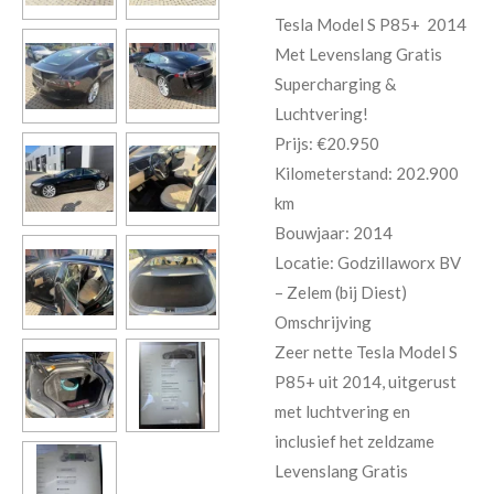
Tesla Model S P85+ 2014
Met Levenslang Gratis
Supercharging &
Luchtvering!
Prijs: €20.950
Kilometerstand: 202.900
km
Bouwjaar: 2014
Locatie: Godzillaworx BV
– Zelem (bij Diest)
Omschrijving
Zeer nette Tesla Model S
P85+ uit 2014, uitgerust
met luchtvering en
inclusief het zeldzame
Levenslang Gratis